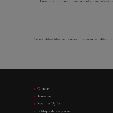
Enregistrer mon nom, mon e-mail et mon site dans
Ce site utilise Akismet pour réduire les indésirables.
En
Contacts
Tourisme
Mentions légales
Politique de vie privée