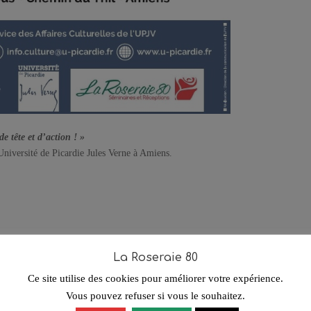
 tête et d’action ! »
Université de Picardie Jules Verne à Amiens.
La Roseraie 80
Ce site utilise des cookies pour améliorer votre expérience.
Vous pouvez refuser si vous le souhaitez.