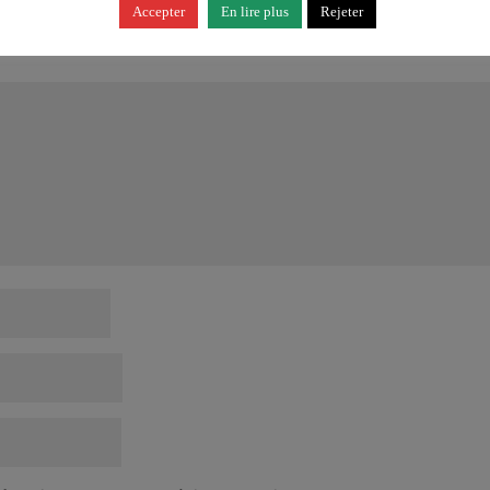
Accepter
En lire plus
Rejeter
ligatoires sont indiqués avec
*