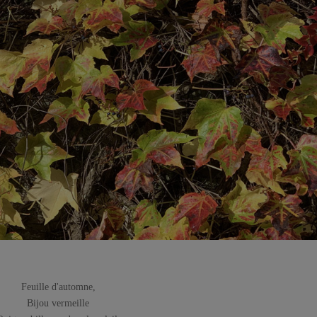
Feuille d'automne,
Bijou vermeille