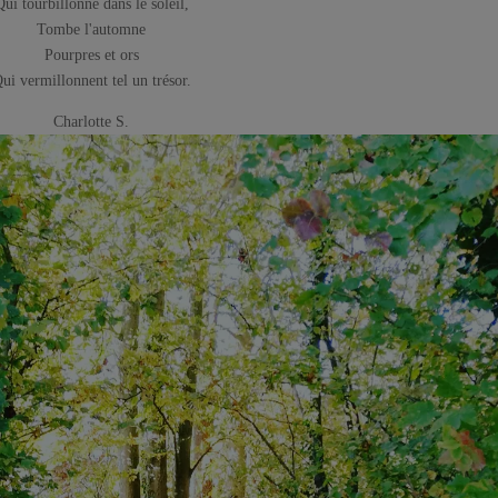
Qui tourbillonne dans le soleil,
Tombe l'automne
Pourpres et ors
ui vermillonnent tel un trésor.
Charlotte S.