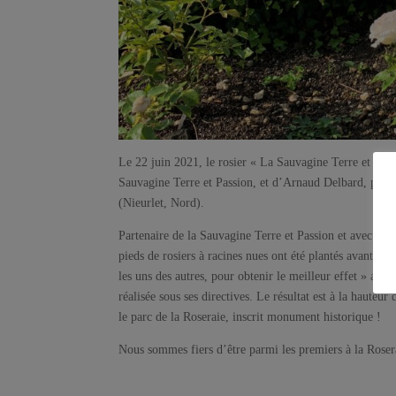
Le 22 juin 2021, le rosier « La Sauvagine Terre et Pas
Sauvagine Terre et Passion, et d’Arnaud Delbard, prési
(Nieurlet, Nord).
Partenaire de la Sauvagine Terre et Passion et avec l’a
pieds de rosiers à racines nues ont été plantés avant la 
les uns des autres, pour obtenir le meilleur effet » ava
réalisée sous ses directives. Le résultat est à la hauteu
le parc de la Roseraie, inscrit monument historique !
Nous sommes fiers d’être parmi les premiers à la Rosera