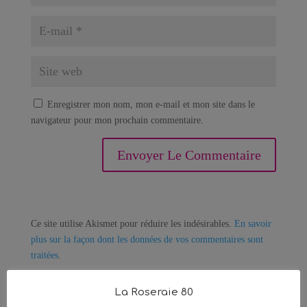
Enregistrer mon nom, mon e-mail et mon site dans le
navigateur pour mon prochain commentaire.
Ce site utilise Akismet pour réduire les indésirables.
En savoir
plus sur la façon dont les données de vos commentaires sont
traitées
.
La Roseraie 80