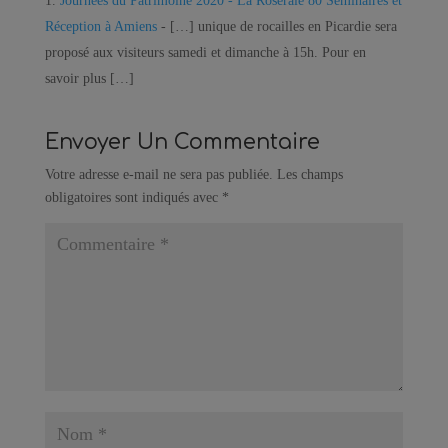
Journées du Patrimoine 2020 - La Roseraie 80 Séminaires et
Réception à Amiens
- […] unique de rocailles en Picardie sera
proposé aux visiteurs samedi et dimanche à 15h. Pour en
savoir plus […]
Envoyer Un Commentaire
Votre adresse e-mail ne sera pas publiée.
Les champs
obligatoires sont indiqués avec
*