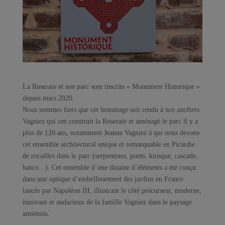
La Roseraie et son parc sont inscrits « Monument Historique »
depuis mars 2020.
Nous sommes fiers que cet hommage soit rendu à nos ancêtres
Vagniez qui ont construit la Roseraie et aménagé le parc il y a
plus de 120 ans, notamment Jeanne Vagniez à qui nous devons
cet ensemble architectural unique et remarquable en Picardie
de rocailles dans le parc (serpentines, ponts, kiosque, cascade,
bancs…). Cet ensemble d’une dizaine d’éléments a été conçu
dans une optique d’embellissement des jardins en France
lancée par Napoléon III, illustrant le côté précurseur, moderne,
innovant et audacieux de la famille Vagniez dans le paysage
amiénois.