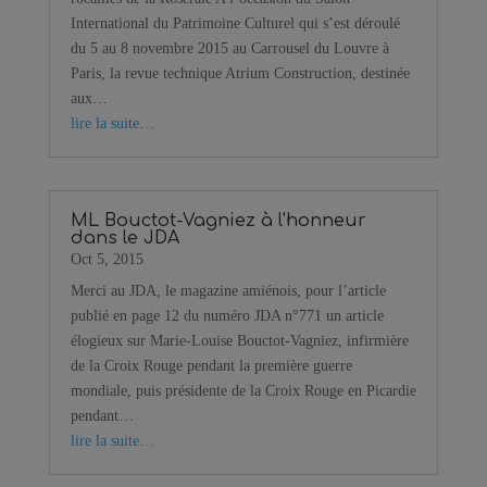
International du Patrimoine Culturel qui s’est déroulé
du 5 au 8 novembre 2015 au Carrousel du Louvre à
Paris, la revue technique Atrium Construction, destinée
aux…
lire la suite…
ML Bouctot-Vagniez à l'honneur
dans le JDA
Oct 5, 2015
Merci au JDA, le magazine amiénois, pour l’article
publié en page 12 du numéro JDA n°771 un article
élogieux sur Marie-Louise Bouctot-Vagniez, infirmière
de la Croix Rouge pendant la première guerre
mondiale, puis présidente de la Croix Rouge en Picardie
pendant…
lire la suite…