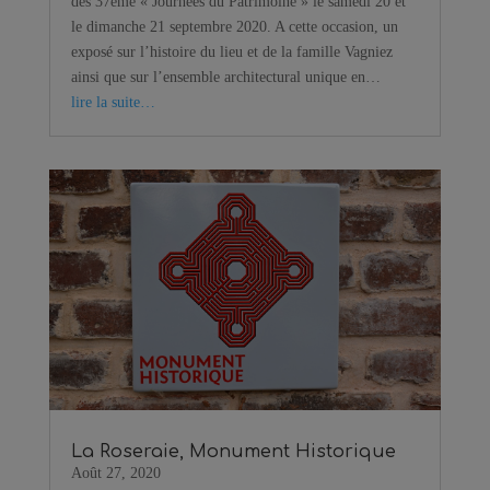
des 37ème « Journées du Patrimoine » le samedi 20 et
le dimanche 21 septembre 2020. A cette occasion, un
exposé sur l’histoire du lieu et de la famille Vagniez
ainsi que sur l’ensemble architectural unique en…
lire la suite…
La Roseraie, Monument Historique
Août 27, 2020