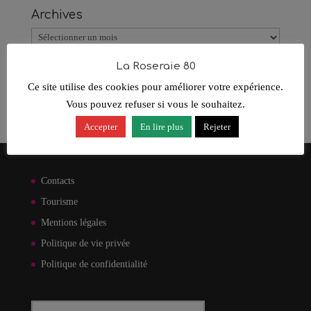
Archives
Archives
La Roseraie 80
Catégories
Ce site utilise des cookies pour améliorer votre expérience.
Roseraie News
Vous pouvez refuser si vous le souhaitez.
Accepter
En lire plus
Rejeter
Contacts
Tourisme
Mentions légales
Politique de vie privée
Politique de confidentialité