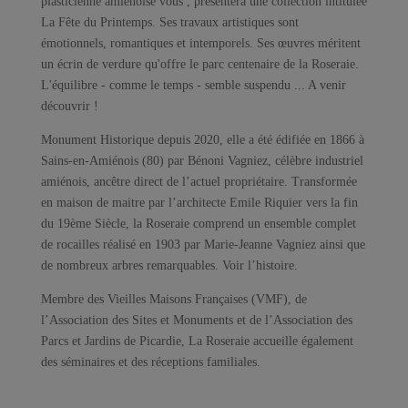
plasticienne amiénoise vous , présentera une collection intitulée
La Fête du Printemps. Ses travaux artistiques sont
émotionnels, romantiques et intemporels. Ses œuvres méritent
un écrin de verdure qu'offre le parc centenaire de la Roseraie.
L'équilibre - comme le temps - semble suspendu ... A venir
découvrir !
Monument Historique depuis 2020, elle a été édifiée en 1866 à
Sains-en-Amiénois (80) par Bénoni Vagniez, célèbre industriel
amiénois, ancêtre direct de l’actuel propriétaire. Transformée
en maison de maitre par l’architecte Emile Riquier vers la fin
du 19ème Siècle, la Roseraie comprend un ensemble complet
de rocailles réalisé en 1903 par Marie-Jeanne Vagniez ainsi que
de nombreux arbres remarquables. Voir l’histoire.
Membre des Vieilles Maisons Françaises (VMF), de
l’Association des Sites et Monuments et de l’Association des
Parcs et Jardins de Picardie, La Roseraie accueille également
des séminaires et des réceptions familiales.