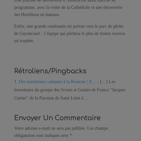
Une journée de découverte d’Amiens est aussi inscrite au
programme, avec la visite de la Cathédrale et une découverte
des Hortillons en bateaux.
Enfin, une grande randonnée est prévue vers le parc de pêche
de Guyancourt : l’équipe qui pêchera le plus de truites recevra
un trophée.
Rétroliens/Pingbacks
Des louveteaux campent à la Roseraie | E...
- […] Les
louveteaux du groupe des Scouts et Guides de France "Jacques
Cartier" de la Paroisse de Saint Léon à…
Envoyer Un Commentaire
Votre adresse e-mail ne sera pas publiée.
Les champs
obligatoires sont indiqués avec
*