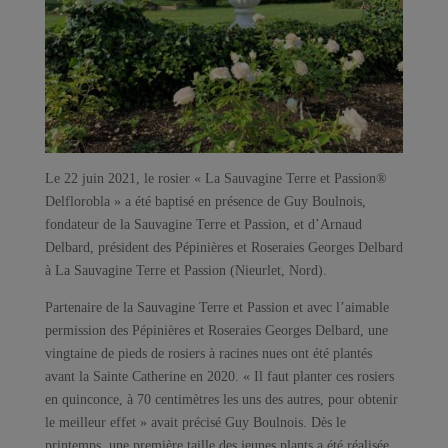
Le 22 juin 2021, le rosier « La Sauvagine Terre et Passion®
Delflorobla » a été baptisé en présence de Guy Boulnois,
fondateur de la Sauvagine Terre et Passion, et d’Arnaud
Delbard, président des Pépinières et Roseraies Georges Delbard
à La Sauvagine Terre et Passion (Nieurlet, Nord).
Partenaire de la Sauvagine Terre et Passion et avec l’aimable
permission des Pépinières et Roseraies Georges Delbard, une
vingtaine de pieds de rosiers à racines nues ont été plantés
avant la Sainte Catherine en 2020. « Il faut planter ces rosiers
en quinconce, à 70 centimètres les uns des autres, pour obtenir
le meilleur effet » avait précisé Guy Boulnois. Dès le
printemps, une première taille des jeunes plants a été réalisée