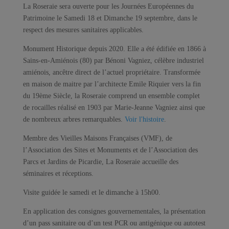
La Roseraie sera ouverte pour les Journées Européennes du
Patrimoine le Samedi 18 et Dimanche 19 septembre, dans le
respect des mesures sanitaires applicables.
Monument Historique depuis 2020. Elle a été édifiée en 1866 à
Sains-en-Amiénois (80) par Bénoni Vagniez, célèbre industriel
amiénois, ancêtre direct de l’actuel propriétaire. Transformée
en maison de maitre par l’architecte Emile Riquier vers la fin
du 19ème Siècle, la Roseraie comprend un ensemble complet
de rocailles réalisé en 1903 par Marie-Jeanne Vagniez ainsi que
de nombreux arbres remarquables.
Voir l'histoire
.
Membre des Vieilles Maisons Françaises (VMF), de
l’Association des Sites et Monuments et de l’Association des
Parcs et Jardins de Picardie, La Roseraie accueille des
séminaires et réceptions.
Visite guidée le samedi et le dimanche à 15h00.
En application des consignes gouvernementales, la présentation
d’un pass sanitaire ou d’un test PCR ou antigénique ou autotest