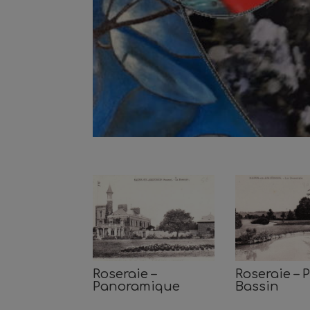
Roseraie –
Roseraie – 
Panoramique
Bassin