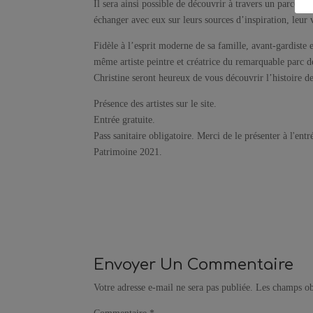
Il sera ainsi possible de découvrir à travers un parcours
échanger avec eux sur leurs sources d’inspiration, leur v
Fidèle à l’esprit moderne de sa famille, avant-gardiste
même artiste peintre et créatrice du remarquable parc d
Christine seront heureux de vous découvrir l’histoire d
Présence des artistes sur le site.
Entrée gratuite.
Pass sanitaire obligatoire. Merci de le présenter à l'e
Patrimoine 2021.
Envoyer Un Commentaire
Votre adresse e-mail ne sera pas publiée.
Les champs ob