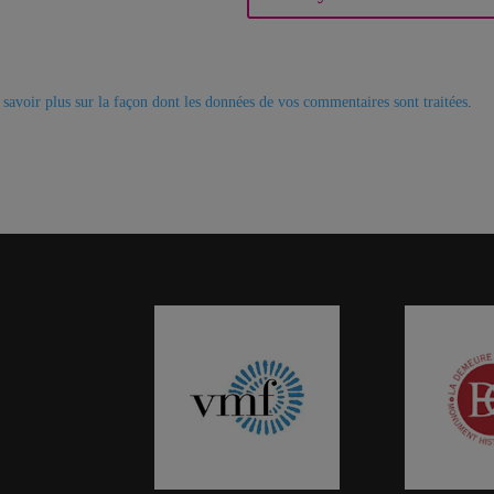
 savoir plus sur la façon dont les données de vos commentaires sont traitées
.