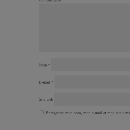
Commentaire
*
Nom
*
E-mail
*
Site web
Enregistrer mon nom, mon e-mail et mon site dans