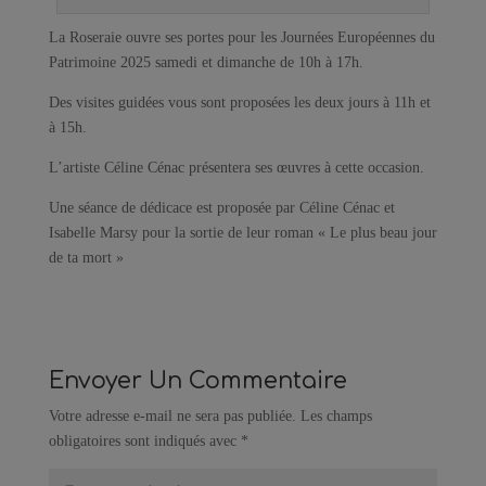
La Roseraie ouvre ses portes pour les Journées Européennes du
Patrimoine 2025 samedi et dimanche de 10h à 17h.
Des visites guidées vous sont proposées les deux jours à 11h et
à 15h.
L’artiste Céline Cénac présentera ses œuvres à cette occasion.
Une séance de dédicace est proposée par Céline Cénac et
Isabelle Marsy pour la sortie de leur roman « Le plus beau jour
de ta mort »
Envoyer Un Commentaire
Votre adresse e-mail ne sera pas publiée.
Les champs
obligatoires sont indiqués avec
*